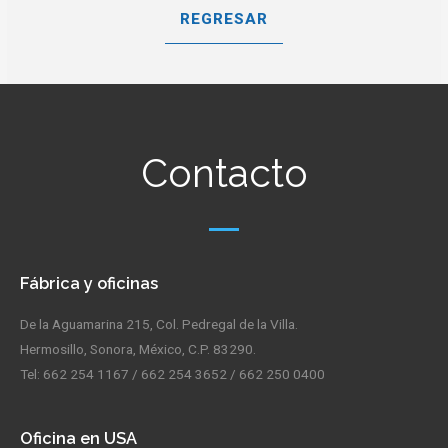
REGRESAR
Contacto
Fábrica y oficinas
De la Aguamarina 215, Col. Pedregal de la Villa.
Hermosillo, Sonora, México, C.P. 83290.
Tel: 662 254 1167 / 662 254 3652 / 662 250 0400
Oficina en USA