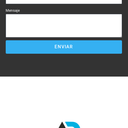
Mensaje
ENVIAR