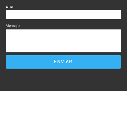
Email
Mensaje
ENVIAR